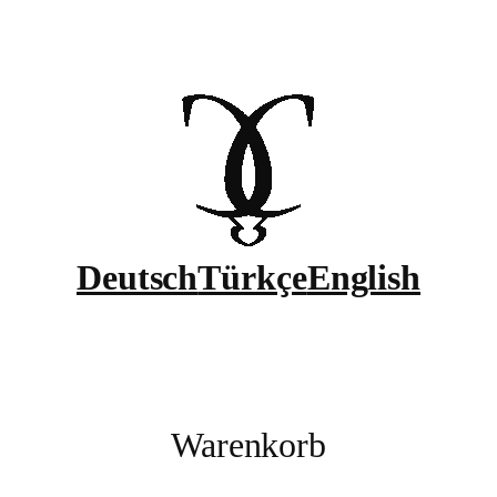
Deutsch
Türkçe
English
Warenkorb