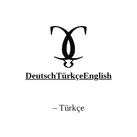
Deutsch
Türkçe
English
– Türkçe